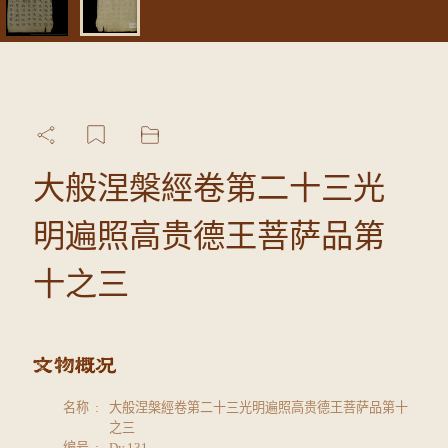
大般涅槃經卷第二十三光
明遍照高贵德王菩萨品第
十之三
名称
大般涅槃經卷第二十三光明遍照高贵德王菩萨品第十
之三
编号
Dy.131