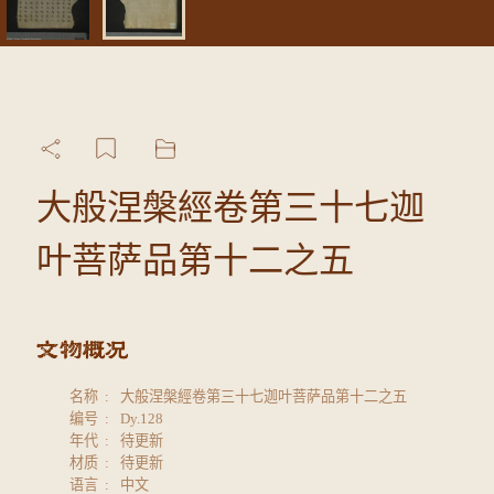
大般涅槃經卷第三十七迦
叶菩萨品第十二之五
名称
大般涅槃經卷第三十七迦叶菩萨品第十二之五
编号
Dy.128
年代
待更新
材质
待更新
语言
中文