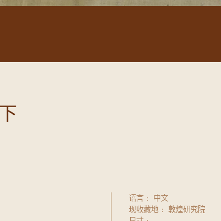
下
语言
中文
现收藏地
敦煌研究院
尺寸