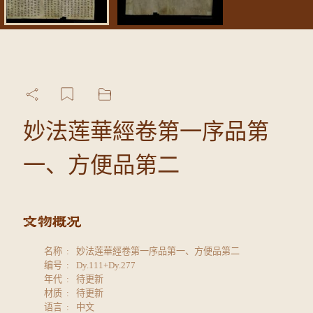
妙法莲華經卷第一序品第
一、方便品第二
名称
妙法莲華經卷第一序品第一、方便品第二
编号
Dy.111+Dy.277
年代
待更新
材质
待更新
语言
中文